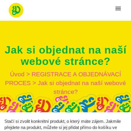
Moje tikety
Vytvoriť tiket
Jak si objednat na naší
Prihlásenie
webové stránce?
Úvod
>
REGISTRACE A OBJEDNÁVACÍ
PROCES
>
Jak si objednat na naší webové
stránce?
Stačí si zvolit konkrétní produkt, o který máte zájem. Jakmile
přejdete na produkt, můžete si jej přidat přímo do košíku ve