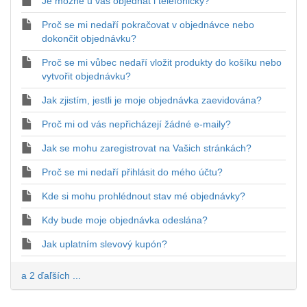
Je možné u vás objednat i telefonicky?
Proč se mi nedaří pokračovat v objednávce nebo
dokončit objednávku?
Proč se mi vůbec nedaří vložit produkty do košíku nebo
vytvořit objednávku?
Jak zjistím, jestli je moje objednávka zaevidována?
Proč mi od vás nepřicházejí žádné e-maily?
Jak se mohu zaregistrovat na Vašich stránkách?
Proč se mi nedaří přihlásit do mého účtu?
Kde si mohu prohlédnout stav mé objednávky?
Kdy bude moje objednávka odeslána?
Jak uplatním slevový kupón?
a 2 ďaľších ...