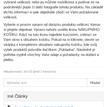
vybrané velikosti, nebo jej můžete rozkliknout a podívat se na
podrobnější popis či další fotografie tohoto produktu. Na základě
těchto informací si pak objednáte zboží ve Vámi požadované
velikosti.
Vyberte si prosím vpravo od obrázku produktu velikost, kterou
si přejete objednat. Vpravo nahoře uvidíte ikonu NÁKUPNÍHO
KOŠÍKU. Když na tuto ikonu najedete kurzorem, zobrazí se
Vám okno s obsahem košíku. Pokud na ni kliknete, otevře se
stránka s kompletním obsahem nákupního košíku, kde svůj
výběr produktů potvrdíte tlačítkem „Pokladna“. Následně je
potřeba vyplnit všechny Vaše údaje a požadavky na dodání a
platbu.
Aktualizovaný:
Jún 03 (pred 2 mesiacmi)
Iné Články