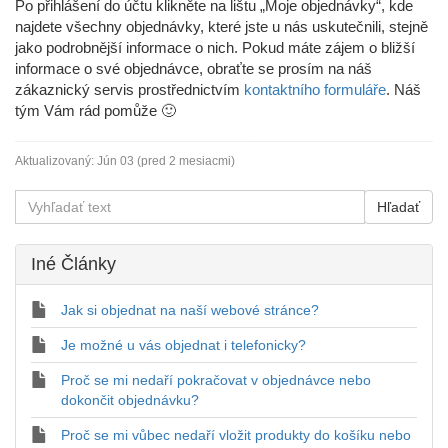
Po přihlášení do účtu klikněte na lištu „Moje objednávky“, kde
najdete všechny objednávky, které jste u nás uskutečnili, stejně
jako podrobnější informace o nich. Pokud máte zájem o bližší
informace o své objednávce, obraťte se prosím na náš
zákaznický servis
prostřednictvím
kontaktního formuláře
. Náš
tým Vám rád pomůže 🙂
Aktualizovaný:
Jún 03 (pred 2 mesiacmi)
Iné Články
Jak si objednat na naší webové stránce?
Je možné u vás objednat i telefonicky?
Proč se mi nedaří pokračovat v objednávce nebo
dokončit objednávku?
Proč se mi vůbec nedaří vložit produkty do košíku nebo