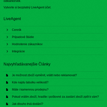
odkiaľkoľvek.
Vytvorte si bezplatný
LiveAgent účet
.
LiveAgent
Cenník
Prípadové štúdie
Hodnotenie zákazníkov
Integrácie
Najvyhľadávanejšie Články
Je možnost zboží vyměnit, vrátit nebo reklamovat?
Kde najdu tabulku velikostí?
Máte i kamennou prodejnu?
Pokud vrátím zboží, hradíte i poštovné za zaslání zboží zpět k vám?
Jak dlouho trvá dodání?