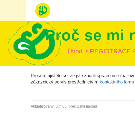
Proč se mi 
Úvod
>
REGISTRACE 
Prosím, ujistěte se, že jste zadali správnou e-mailo
zákaznický servis prostřednictvím
kontaktního formu
Aktualizovaný:
Jún 03 (pred 2 mesiacmi)