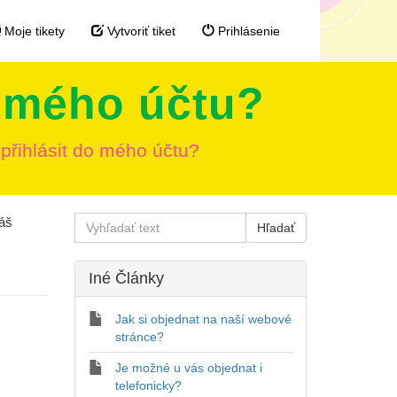
Moje tikety
Vytvoriť tiket
Prihlásenie
o mého účtu?
 přihlásit do mého účtu?
náš
Iné Články
Jak si objednat na naší webové
stránce?
Je možné u vás objednat i
telefonicky?