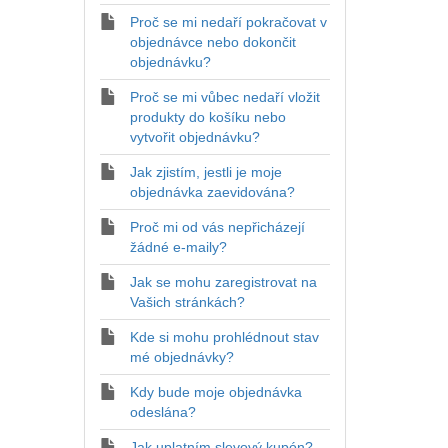
Proč se mi nedaří pokračovat v
objednávce nebo dokončit
objednávku?
Proč se mi vůbec nedaří vložit
produkty do košíku nebo
vytvořit objednávku?
Jak zjistím, jestli je moje
objednávka zaevidována?
Proč mi od vás nepřicházejí
žádné e-maily?
Jak se mohu zaregistrovat na
Vašich stránkách?
Kde si mohu prohlédnout stav
mé objednávky?
Kdy bude moje objednávka
odeslána?
Jak uplatním slevový kupón?